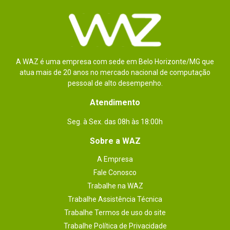
A WAZ é uma empresa com sede em Belo Horizonte/MG que
atua mais de 20 anos no mercado nacional de computação
pessoal de alto desempenho.
Atendimento
Seg. à Sex. das 08h às 18:00h
Sobre a WAZ
A Empresa
Fale Conosco
Trabalhe na WAZ
Trabalhe Assistência Técnica
Trabalhe Termos de uso do site
Trabalhe Política de Privacidade