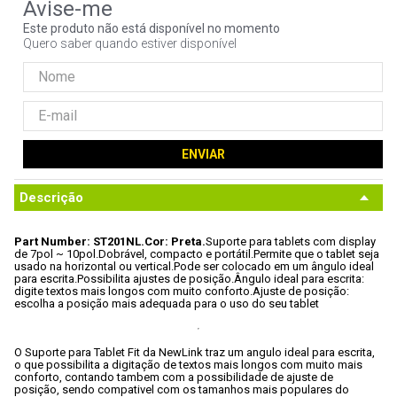
9
º
controle
Este produto não está disponível no momento
Quero saber quando estiver disponível
10
º
hd
ENVIAR
Descrição
Part Number: ST201NL.
Cor: Preta.
Suporte para tablets com display 
de 7pol ~ 10pol.
Dobrável, compacto e portátil.
Permite que o tablet seja 
usado na horizontal ou vertical.
Pode ser colocado em um ângulo ideal 
para escrita.
Possibilita ajustes de posição.
Ângulo ideal para escrita: 
digite textos mais longos com muito conforto.
Ajuste de posição: 
escolha a posição mais adequada para o uso do seu tablet
O Suporte para Tablet Fit da NewLink traz um angulo ideal para escrita, 
o que possibilita a digitação de textos mais longos com muito mais 
conforto, contando tambem com a possibilidade de ajuste de 
posição, sendo compativel com os tamanhos mais populares do 