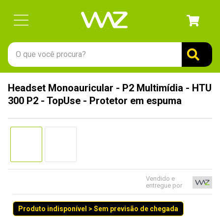
O que você procura?
TERMOS MAIS BUSCADOS
Headset Monoauricular - P2 Multimídia - HTU
1
º
gabinete
300 P2 - TopUse - Protetor em espuma
2
º
keychron
3
º
teclado
4
º
ssd
5
º
openbox
6
º
mouse
Vendido e
entregue por
7
º
jonsbo
Produto indisponível > Sem previsão de chegada
8
º
fractal