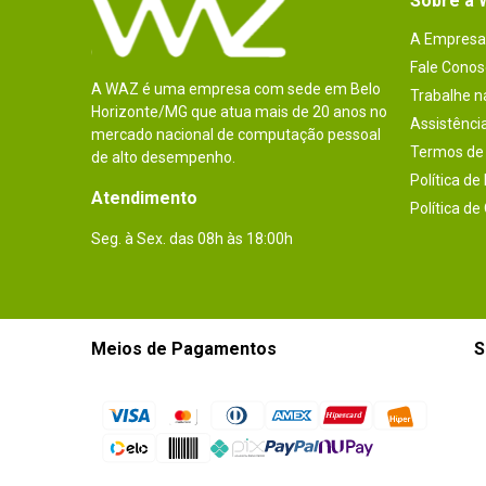
Sobre a
A Empresa
Fale Conos
A WAZ é uma empresa com sede em Belo
Trabalhe 
Horizonte/MG que atua mais de 20 anos no
Assistênci
mercado nacional de computação pessoal
Termos de 
de alto desempenho.
Política de
Atendimento
Política de
Seg. à Sex. das 08h às 18:00h
Meios de Pagamentos
S