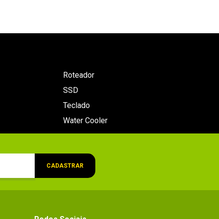
Roteador
SSD
Teclado
Water Cooler
CADASTRAR