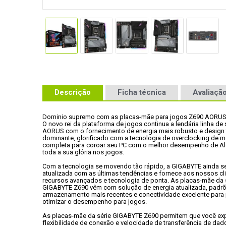
Descrição
Ficha técnica
Avaliação
Dominio supremo com as placas-mãe para jogos Z690 AORUS
O novo rei da plataforma de jogos continua a lendária linha de 
AORUS com o fornecimento de energia mais robusto e design 
dominante, glorificado com a tecnologia de overclocking de m
completa para coroar seu PC com o melhor desempenho de Al
toda a sua glória nos jogos.
Com a tecnologia se movendo tão rápido, a GIGABYTE ainda s
atualizada com as últimas tendências e fornece aos nossos cli
recursos avançados e tecnologia de ponta. As placas-mãe da s
GIGABYTE Z690 vêm com solução de energia atualizada, padrõ
armazenamento mais recentes e conectividade excelente para p
otimizar o desempenho para jogos.
As placas-mãe da série GIGABYTE Z690 permitem que você exp
flexibilidade de conexão e velocidade de transferência de dado