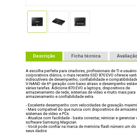
Descrição
Ficha técnica
Avaliação
A escolha perfeita para criadores, profissionais de TI e usuários
corporativos diários, o mais recente SSD 870 EVO oferece vant
indiscutíveis de desempenho, confiabilidade e compatibilidade
V-NAND de 6ª geração com baixo atraso e desempenho estável 
várias tarefas. Adicione 870 EVO a laptops, dispositivos de

armazenamento de rede, sistemas de vídeo e muito mais para

armazenamento e confiabilidade extra.
- Excelente desempenho com velocidades de gravação maxim
- Mais compatível do que nunca com dispositivos de armazena
sistemas de vídeo e PCs
- Atualize com facilidade - basta conectar, reiniciar e gerenciar
software Samsung Magician
- Você pode confiar na marca de memória flash número um d
seus dados