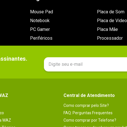
Mouse Pad
Placa de Som
Notebook
Placa de Video
PC Gamer
Placa Mãe
Periféricos
Processador
sinantes.

 WAZ
Central de Atendimento
Como comprar pelo Site?
co
FAQ: Perguntas Frequentes
na WAZ
Como comprar por Telefone?