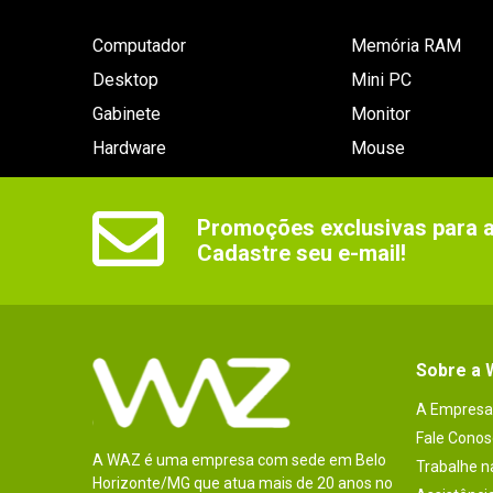
Computador
Memória RAM
Desktop
Mini PC
Gabinete
Monitor
Hardware
Mouse
Promoções exclusivas para as
Cadastre seu e-mail!
Sobre a
A Empresa
Fale Conos
A WAZ é uma empresa com sede em Belo
Trabalhe 
Horizonte/MG que atua mais de 20 anos no