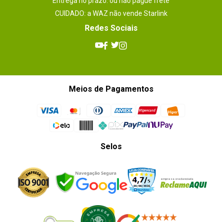
Entrega no prazo: ou não pague frete
CUIDADO: a WAZ não vende Starlink
Redes Sociais
Meios de Pagamentos
Selos