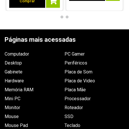
Comprar
Páginas mais acessadas
Computador
PC Gamer
Desktop
Periféricos
Gabinete
Placa de Som
Hardware
Placa de Video
Memória RAM
Placa Mãe
Mini PC
Processador
Monitor
Roteador
Mouse
SSD
Mouse Pad
Teclado