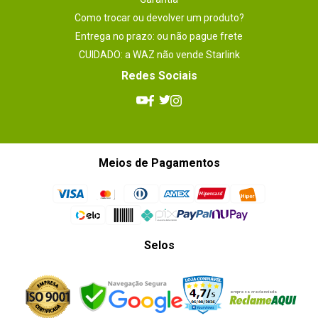
Como trocar ou devolver um produto?
Entrega no prazo: ou não pague frete
CUIDADO: a WAZ não vende Starlink
Redes Sociais
Meios de Pagamentos
Selos