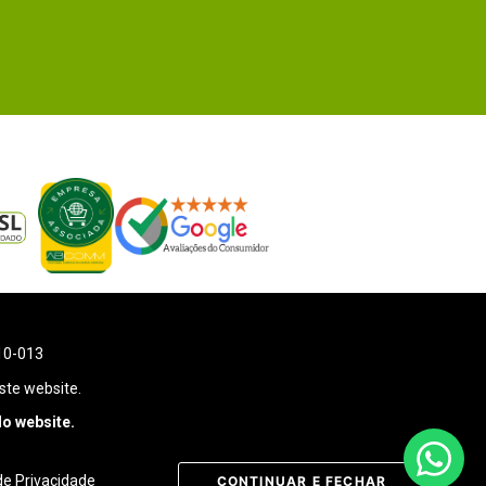
110-013
ste website.
o website.
 de Privacidade
CONTINUAR E FECHAR