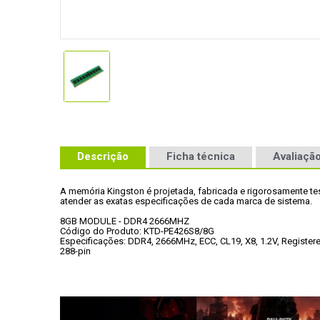
Descrição
Ficha técnica
Avaliação
A memória Kingston é projetada, fabricada e rigorosamente tes
atender as exatas especificações de cada marca de sistema. 
8GB MODULE - DDR4 2666MHZ
Código do Produto: KTD-PE426S8/8G
Especificações: DDR4, 2666MHz, ECC, CL19, X8, 1.2V, Registere
288-pin