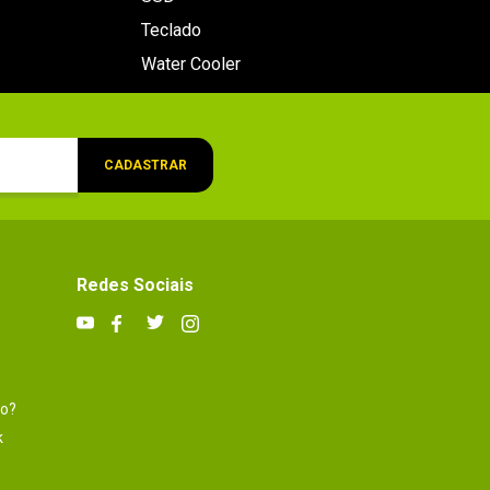
Teclado
Water Cooler
CADASTRAR
Redes Sociais
to?
k