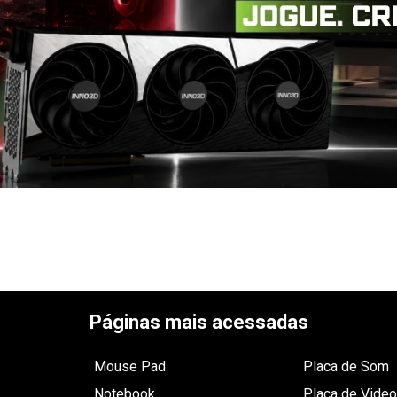
Páginas mais acessadas
Mouse Pad
Placa de Som
Notebook
Placa de Video