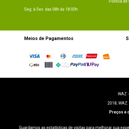
Política de
Seg. à Sex. das 08h às 18:00h
Meios de Pagamentos
S
WAZ 
2018, WAZ. 
Preços e 
Guardamos as estatísticas de visitas para melhorar sua exp