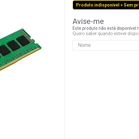
Produto indisponível > Sem p
Este produto não está disponíve
Quero saber quando estiver dispo