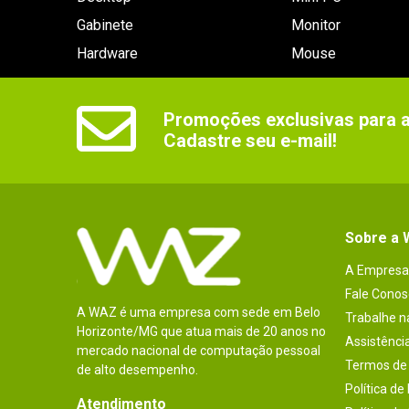
Gabinete
Monitor
Hardware
Mouse
Promoções exclusivas para as
Cadastre seu e-mail!
Sobre a
A Empresa
Fale Conos
A WAZ é uma empresa com sede em Belo
Trabalhe 
Horizonte/MG que atua mais de 20 anos no
Assistênci
mercado nacional de computação pessoal
Termos de 
de alto desempenho.
Política de
Atendimento