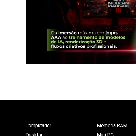
Computador
Memória RAM
Desktop
Mini PC