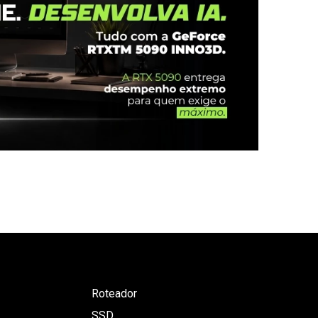
Roteador
SSD