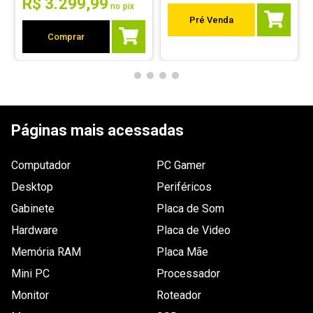
R$
3
.
299
,
99
no pix
Pré Venda
Comprar
Páginas mais acessadas
Computador
PC Gamer
Desktop
Periféricos
Gabinete
Placa de Som
Hardware
Placa de Video
Memória RAM
Placa Mãe
Mini PC
Processador
Monitor
Roteador