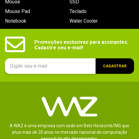
Mouse
SSD
Mouse Pad
Teclado
Notebook
Water Cooler
Promoções exclusivas para assinantes.

Cadastre seu e-mail!
CADASTRAR
A WAZ é uma empresa com sede em Belo Horizonte/MG que
atua mais de 20 anos no mercado nacional de computação
pessoal de alto desempenho.