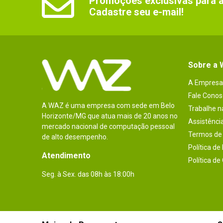
Promoções exclusivas para as
Cadastre seu e-mail!
Sobre a
A Empresa
Fale Conos
A WAZ é uma empresa com sede em Belo
Trabalhe 
Horizonte/MG que atua mais de 20 anos no
Assistênci
mercado nacional de computação pessoal
Termos de 
de alto desempenho.
Política de
Atendimento
Política de
Seg. à Sex. das 08h às 18:00h