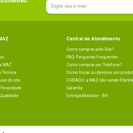
sinantes.

 WAZ
Central de Atendimento
Como comprar pelo Site?
co
FAQ: Perguntas Frequentes
na WAZ
Como comprar por Telefone?
a Técnica
Como trocar ou devolver um produ
uso do site
CUIDADO: a WAZ não vende Starlin
 Privacidade
Garantia
 Qualidade
Entrega Motoboy - BH