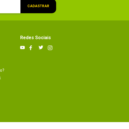
CADASTRAR
Redes Sociais
to?
k