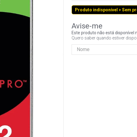
Produto indisponível > Sem p
Este produto não está disponíve
Quero saber quando estiver dispo