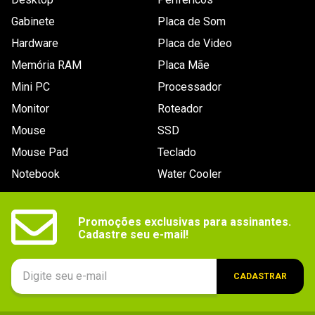
Gabinete
Placa de Som
Hardware
Placa de Video
Memória RAM
Placa Mãe
Mini PC
Processador
Monitor
Roteador
Mouse
SSD
Mouse Pad
Teclado
Notebook
Water Cooler
Promoções exclusivas para assinantes.

Cadastre seu e-mail!
CADASTRAR