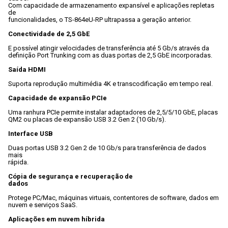
Com capacidade de armazenamento expansível e aplicações repletas 
de

funcionalidades, o TS-864eU-RP ultrapassa a geração anterior.
Conectividade de 2,5 GbE
E possível atingir velocidades de transferência até 5 Gb/s através da

definição Port Trunking com as duas portas de 2,5 GbE incorporadas.
Saída HDMI
Suporta reprodução multimédia 4K e transcodificação em tempo real.
Capacidade de expansão PCIe
Uma ranhura PCIe permite instalar adaptadores de 2,5/5/10 GbE, placas

QM2 ou placas de expansão USB 3.2 Gen 2 (10 Gb/s).
Interface USB
Duas portas USB 3.2 Gen 2 de 10 Gb/s para transferência de dados 
mais

rápida.
Cópia de segurança e recuperação de

dados
Protege PC/Mac, máquinas virtuais, contentores de software, dados em

nuvem e serviços SaaS.
Aplicações em nuvem híbrida