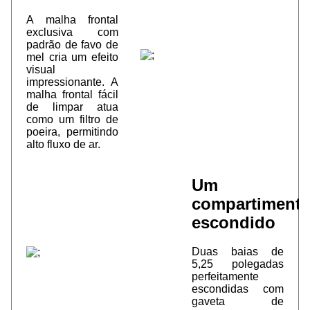
A malha frontal
exclusiva com
padrão de favo de
mel cria um efeito
visual
impressionante. A
malha frontal fácil
de limpar atua
como um filtro de
poeira, permitindo
alto fluxo de ar.
Um
compartiment
escondido
Duas baias de
5,25 polegadas
perfeitamente
escondidas com
gaveta de