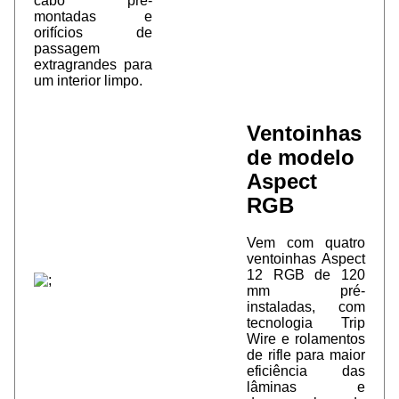
cabo pré-
montadas e
orifícios de
passagem
extragrandes para
um interior limpo.
Ventoinhas
de modelo
Aspect
RGB
Vem com quatro
ventoinhas Aspect
12 RGB de 120
mm pré-
instaladas, com
tecnologia Trip
Wire e rolamentos
de rifle para maior
eficiência das
lâminas e