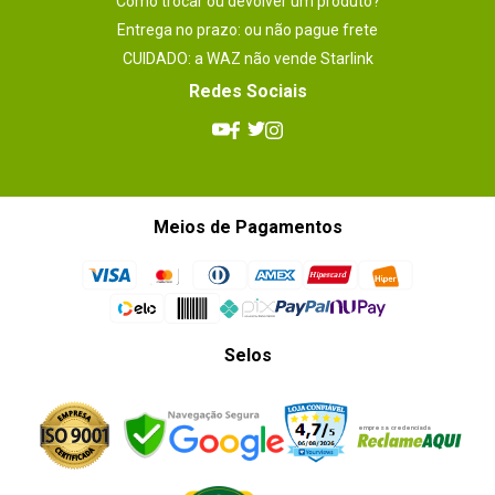
Como trocar ou devolver um produto?
Entrega no prazo: ou não pague frete
CUIDADO: a WAZ não vende Starlink
Redes Sociais
Meios de Pagamentos
Selos