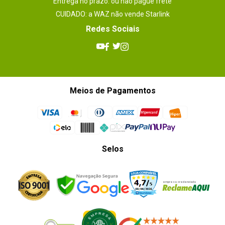
Entrega no prazo: ou não pague frete
CUIDADO: a WAZ não vende Starlink
Redes Sociais
Meios de Pagamentos
Selos