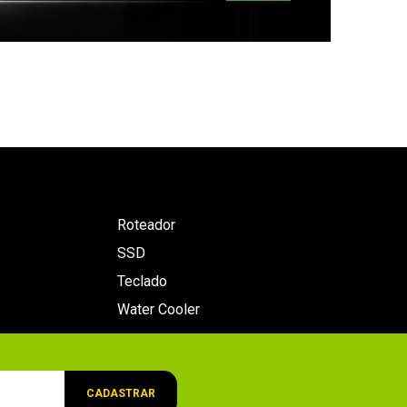
Roteador
SSD
Teclado
Water Cooler
CADASTRAR