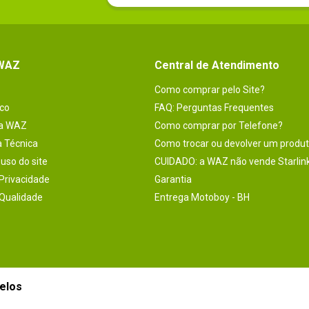
 WAZ
Central de Atendimento
Como comprar pelo Site?
co
FAQ: Perguntas Frequentes
na WAZ
Como comprar por Telefone?
a Técnica
Como trocar ou devolver um produ
uso do site
CUIDADO: a WAZ não vende Starlin
 Privacidade
Garantia
 Qualidade
Entrega Motoboy - BH
elos