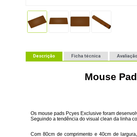
Descrição
Ficha técnica
Avaliação
Mouse Pad 
Os mouse pads Pcyes Exclusive foram desenvolvi
Seguindo a tendência do visual clean da linha c
Com 80cm de comprimento e 40cm de largura, s