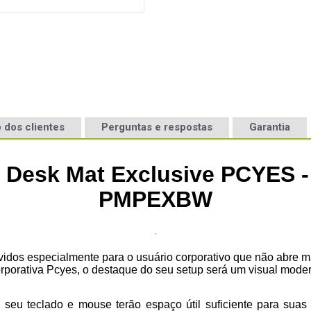
 dos clientes
Perguntas e respostas
Garantia
Desk Mat Exclusive PCYES -
PMPEXBW
dos especialmente para o usuário corporativo que não abre m
orporativa Pcyes, o destaque do seu setup será um visual mode
eu teclado e mouse terão espaço útil suficiente para suas 