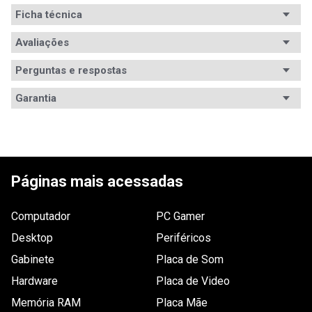
Ficha técnica
Avaliações
Perguntas e respostas
Avaliações
Garantia
Tem esse produto? Seja o primeiro a avaliá-lo!
ESCREVER AVALIAÇÃO
Páginas mais acessadas
Computador
PC Gamer
Desktop
Periféricos
Gabinete
Placa de Som
Hardware
Placa de Video
Memória RAM
Placa Mãe