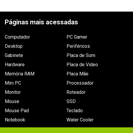
ESCREVER AVALIAÇÃO
Páginas mais acessadas
Computador
PC Gamer
Desktop
Periféricos
Gabinete
Placa de Som
Hardware
Placa de Video
Memória RAM
Placa Mãe
Mini PC
Processador
Monitor
Roteador
Mouse
SSD
Mouse Pad
Teclado
Notebook
Water Cooler