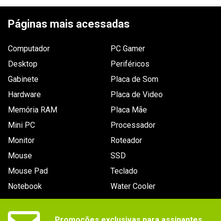
ESCREVER AVALIAÇÃO
Páginas mais acessadas
Computador
PC Gamer
Desktop
Periféricos
Gabinete
Placa de Som
Hardware
Placa de Video
Memória RAM
Placa Mãe
Mini PC
Processador
Monitor
Roteador
Mouse
SSD
Mouse Pad
Teclado
Notebook
Water Cooler
Promoções exclusivas para assinantes.
