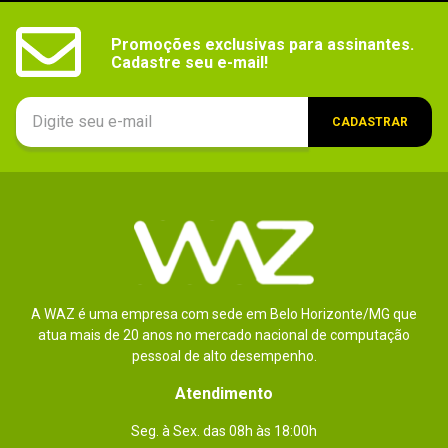
Garantia
6 meses.
Promoções exclusivas para assinantes.

Cadastre seu e-mail!
CADASTRAR
A WAZ é uma empresa com sede em Belo Horizonte/MG que
atua mais de 20 anos no mercado nacional de computação
pessoal de alto desempenho.
Atendimento
Seg. à Sex. das 08h às 18:00h