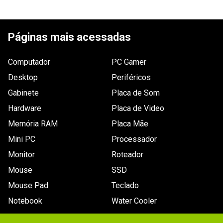
ESCREVER AVALIAÇÃO
Páginas mais acessadas
Computador
PC Gamer
Desktop
Periféricos
Gabinete
Placa de Som
Hardware
Placa de Video
Memória RAM
Placa Mãe
Mini PC
Processador
Monitor
Roteador
Mouse
SSD
Mouse Pad
Teclado
Notebook
Water Cooler