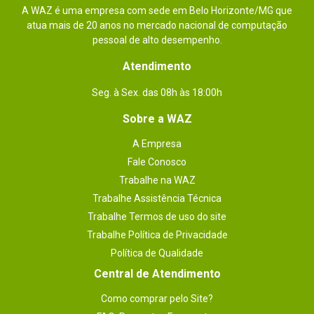
A WAZ é uma empresa com sede em Belo Horizonte/MG que
Essa avaliação foi útil?
0
0
atua mais de 20 anos no mercado nacional de computação
pessoal de alto desempenho.
Atendimento
Enviado há
12 anos
Seg. à Sex. das 08h às 18:00h
excelente produto e o servico da loja e
excelente, me atrevo a dizer que e a
Sobre a WAZ
melhor loja de informatica que ja
A Empresa
comprei, tem de tudo , o site e muito
Fale Conosco
bem feito e a entrega eh incrivelmente
Trabalhe na WAZ
Trabalhe Assistência Técnica
rapida,nunca vi tanta agilidade.
Trabalhe Termos de uso do site
parabens pelo otimo trabalho!
Trabalhe Política de Privacidade
Política de Qualidade
Por
:
Visitante
Central de Atendimento
Essa avaliação foi útil?
0
0
Como comprar pelo Site?