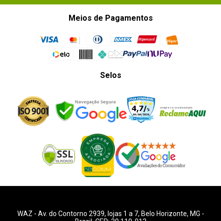
Meios de Pagamentos
Selos
WAZ -
Av. do Contorno 2939
, lojas 1 a 7,
Belo Horizonte
,
MG
-