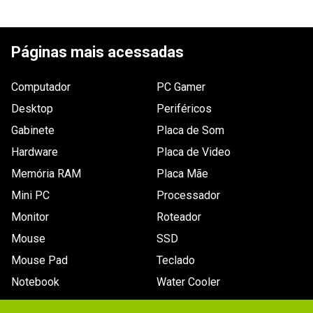
ESCREVER AVALIAÇÃO
Páginas mais acessadas
Computador
PC Gamer
Desktop
Periféricos
Gabinete
Placa de Som
Hardware
Placa de Video
Memória RAM
Placa Mãe
Mini PC
Processador
Monitor
Roteador
Mouse
SSD
Mouse Pad
Teclado
Notebook
Water Cooler