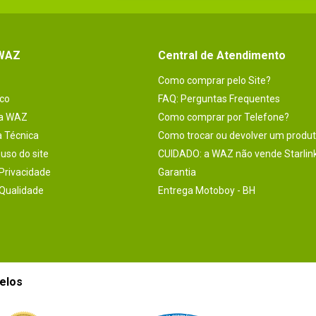
 WAZ
Central de Atendimento
Como comprar pelo Site?
co
FAQ: Perguntas Frequentes
na WAZ
Como comprar por Telefone?
a Técnica
Como trocar ou devolver um produ
uso do site
CUIDADO: a WAZ não vende Starlin
 Privacidade
Garantia
 Qualidade
Entrega Motoboy - BH
elos