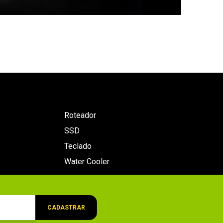
Roteador
SSD
Teclado
Water Cooler
CADASTRAR