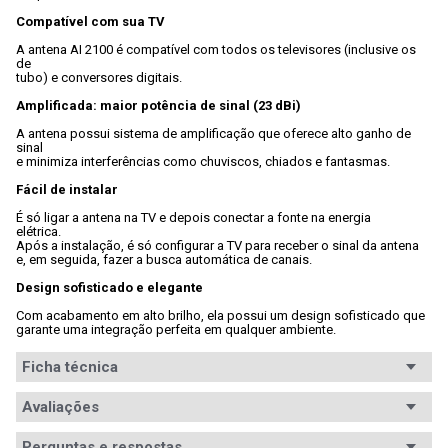
Compatível com sua TV
A antena AI 2100 é compatível com todos os televisores (inclusive os 
de

tubo) e conversores digitais.
Amplificada: maior potência de sinal (23 dBi)
A antena possui sistema de amplificação que oferece alto ganho de 
sinal

e minimiza interferências como chuviscos, chiados e fantasmas.
Fácil de instalar
É só ligar a antena na TV e depois conectar a fonte na energia

elétrica. 
Após a instalação, é só configurar a TV para receber o sinal da antena

e, em seguida, fazer a busca automática de canais.
Design sofisticado e elegante
Com acabamento em alto brilho, ela possui um design sofisticado que

garante uma integração perfeita em qualquer ambiente.
Ficha técnica
Avaliações
Perguntas e respostas