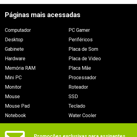
ESCREVER AVALIAÇÃO
Páginas mais acessadas
Computador
PC Gamer
Desktop
Periféricos
Gabinete
Placa de Som
Hardware
Placa de Video
Memória RAM
Placa Mãe
Mini PC
Processador
Monitor
Roteador
Mouse
SSD
Mouse Pad
Teclado
Notebook
Water Cooler
Promoções exclusivas para assinantes.
