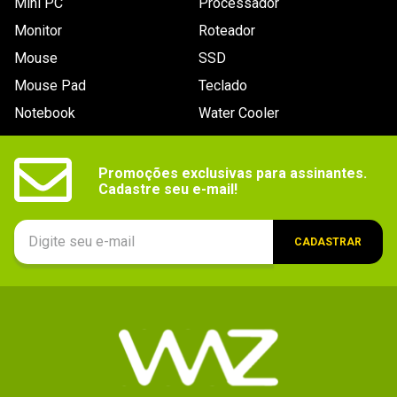
Mini PC
Processador
Monitor
Roteador
Mouse
SSD
Mouse Pad
Teclado
Notebook
Water Cooler
Promoções exclusivas para assinantes.

Cadastre seu e-mail!
CADASTRAR