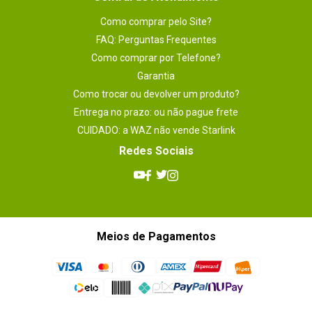
Como comprar pelo Site?
FAQ: Perguntas Frequentes
Como comprar por Telefone?
Garantia
Como trocar ou devolver um produto?
Entrega no prazo: ou não pague frete
CUIDADO: a WAZ não vende Starlink
Redes Sociais
Meios de Pagamentos