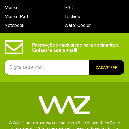
Mouse
SSD
Mouse Pad
Teclado
Notebook
Water Cooler
Promoções exclusivas para assinantes.

Cadastre seu e-mail!
CADASTRAR
A WAZ é uma empresa com sede em Belo Horizonte/MG que
atua mais de 20 anos no mercado nacional de computação