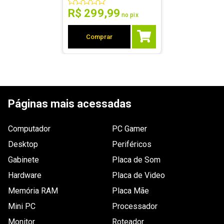
R$
299
,
99
no pix
Comprar
Páginas mais acessadas
Computador
PC Gamer
Desktop
Periféricos
Gabinete
Placa de Som
Hardware
Placa de Video
Memória RAM
Placa Mãe
Mini PC
Processador
Monitor
Roteador