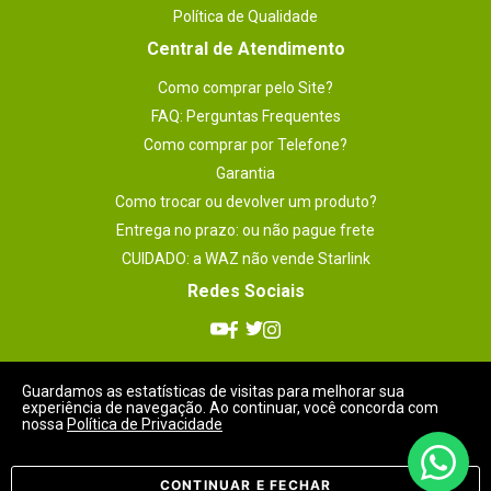
Política de Qualidade
Central de Atendimento
Como comprar pelo Site?
FAQ: Perguntas Frequentes
Como comprar por Telefone?
Garantia
Como trocar ou devolver um produto?
Entrega no prazo: ou não pague frete
CUIDADO: a WAZ não vende Starlink
Redes Sociais
Guardamos as estatísticas de visitas para melhorar sua
experiência de navegação. Ao continuar, você concorda com
nossa
Política de Privacidade
Meios de Pagamentos
CONTINUAR E FECHAR