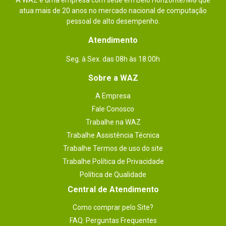
A WAZ é uma empresa com sede em Belo Horizonte/MG que
atua mais de 20 anos no mercado nacional de computação
pessoal de alto desempenho.
Atendimento
Seg. à Sex. das 08h às 18:00h
Sobre a WAZ
A Empresa
Fale Conosco
Trabalhe na WAZ
Trabalhe Assistência Técnica
Trabalhe Termos de uso do site
Trabalhe Política de Privacidade
Política de Qualidade
Central de Atendimento
Como comprar pelo Site?
FAQ: Perguntas Frequentes