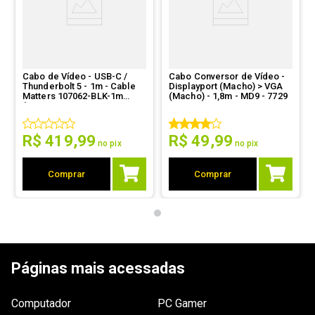
DisplayPort a um display com conexão VGA.
Ordernar por:
Mais antigos primeiro
Cabo de Vídeo - USB-C /
Cabo Conversor de Vídeo -
Thunderbolt 5 - 1m - Cable
Displayport (Macho) > VGA
Enviado há
6 anos
Matters 107062-BLK-1m
(Macho) - 1,8m - MD9 - 7729
(Preto, 4K @ 540Hz, PD
240W)
Cumpre o esperado
R$
419
,
99
R$
49
,
99
no pix
no pix
Por
:
Frederico C.
De
:
Belo Horizonte - MG
Comprar
Comprar
Essa avaliação foi útil?
0
0
1 - 1
de
1
Páginas mais acessadas
ESCREVER AVALIAÇÃO
Computador
PC Gamer