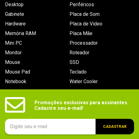
Desktop
Periféricos
Gabinete
Placa de Som
Hardware
Placa de Video
Memória RAM
Placa Mãe
Mini PC
Processador
Monitor
Roteador
Mouse
SSD
Mouse Pad
Teclado
Notebook
Water Cooler
Promoções exclusivas para assinantes.

Cadastre seu e-mail!
CADASTRAR