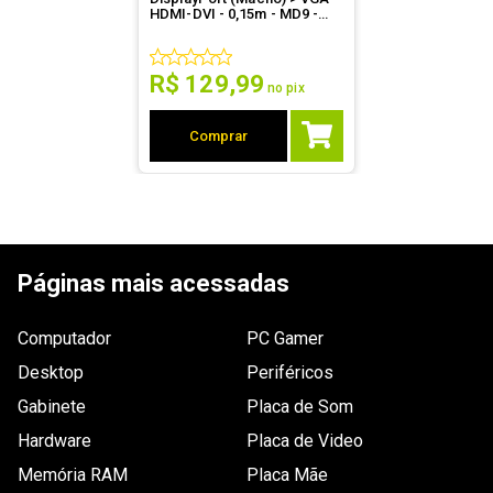
HDMI-DVI - 0,15m - MD9 -
7972
R$
129
,
99
no pix
Comprar
Páginas mais acessadas
Computador
PC Gamer
Desktop
Periféricos
Gabinete
Placa de Som
Hardware
Placa de Video
Memória RAM
Placa Mãe