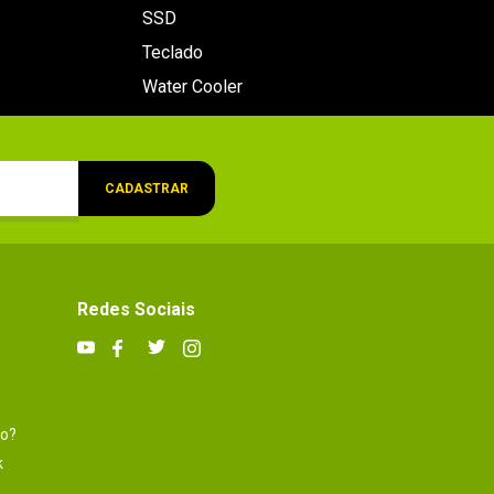
SSD
Teclado
Water Cooler
CADASTRAR
Redes Sociais
to?
k