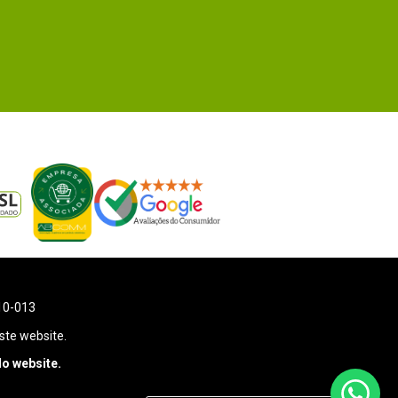
110-013
ste website.
o website.