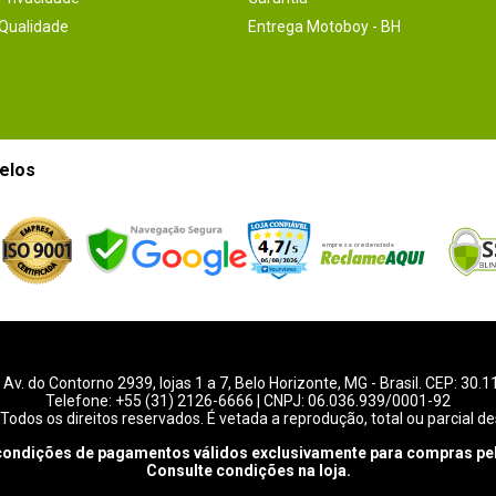
 Qualidade
Entrega Motoboy - BH
elos
-
Av. do Contorno 2939
, lojas 1 a 7,
Belo Horizonte
,
MG
- Brasil. CEP: 30.
Telefone:
+55 (31) 2126-6666
| CNPJ: 06.036.939/0001-92
Todos os direitos reservados. É vetada a reprodução, total ou parcial de
condições de pagamentos válidos exclusivamente para compras pel
Consulte condições na loja.