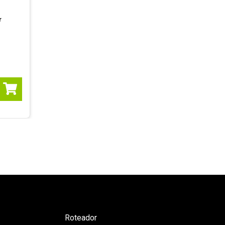
r
Roteador