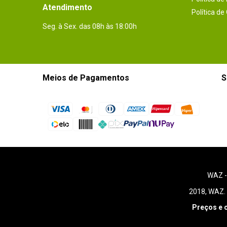
Atendimento
Política de
Seg. à Sex. das 08h às 18:00h
Meios de Pagamentos
S
WAZ 
2018, WAZ. 
Preços e 