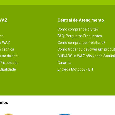
 WAZ
Central de Atendimento
Como comprar pelo Site?
co
FAQ: Perguntas Frequentes
na WAZ
Como comprar por Telefone?
a Técnica
Como trocar ou devolver um produ
uso do site
CUIDADO: a WAZ não vende Starlin
 Privacidade
Garantia
 Qualidade
Entrega Motoboy - BH
elos