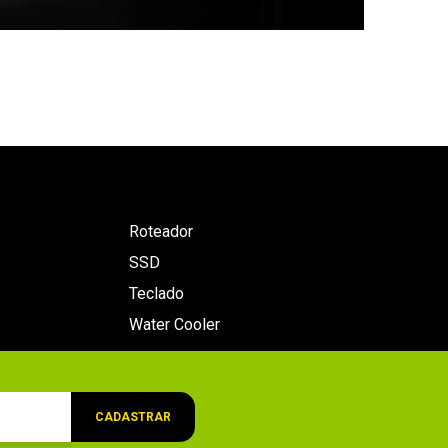
Roteador
SSD
Teclado
Water Cooler
CADASTRAR