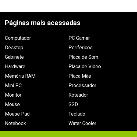
ESCREVER AVALIAÇÃO
Páginas mais acessadas
Computador
PC Gamer
Desktop
Periféricos
Gabinete
Placa de Som
Hardware
Placa de Video
Memória RAM
Placa Mãe
Mini PC
Processador
Monitor
Roteador
Mouse
SSD
Mouse Pad
Teclado
Notebook
Water Cooler