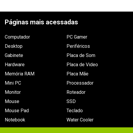
ESCREVER AVALIAÇÃO
Páginas mais acessadas
Computador
PC Gamer
Desktop
Periféricos
Gabinete
Placa de Som
Hardware
Placa de Video
Memória RAM
Placa Mãe
Mini PC
Processador
Monitor
Roteador
Mouse
SSD
Mouse Pad
Teclado
Notebook
Water Cooler