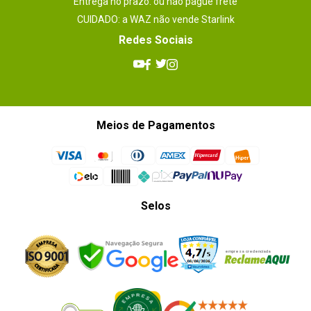
Entrega no prazo: ou não pague frete
CUIDADO: a WAZ não vende Starlink
Redes Sociais
Meios de Pagamentos
Selos