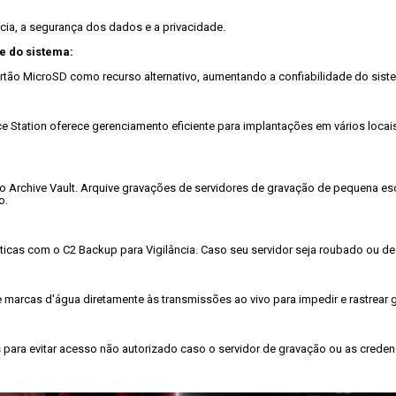
cia, a segurança dos dados e a privacidade.

e do sistema:
rtão MicroSD como recurso alternativo, aumentando a confiabilidade do siste
e Station oferece gerenciamento eficiente para implantações em vários loca
 Archive Vault. Arquive gravações de servidores de gravação de pequena esc
.

icas com o C2 Backup para Vigilância. Caso seu servidor seja roubado ou de
 marcas d'água diretamente às transmissões ao vivo para impedir e rastrear 
 para evitar acesso não autorizado caso o servidor de gravação ou as crede