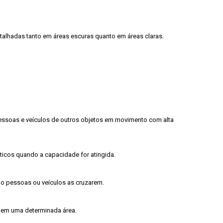
lhadas tanto em áreas escuras quanto em áreas claras.

 pessoas e veículos de outros objetos em movimento com alta 
cos quando a capacidade for atingida.

do pessoas ou veículos as cruzarem.

 em uma determinada área.
