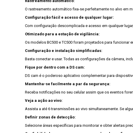
Rastreamento automático:
O rastreamento automático fixa-se perfeitamente no alvo em 
Configuração fácil e acesso de qualquer lugar:
Com configuração descomplicada e acesso em qualquer lugar,
Otimizado para a estação de vigilância:
Os modelos BC500 e TC500 foram projetados para funcionar em 
Configuração e instalação simplificadas:
Basta conectar e usar. Todas as configurações da câmera, incl
Fique por dentro com a DS cam:
DS cam é o poderoso aplicativo complementar para dispositivos
Mantenha-se facilmente a par da segurança:
Receba notificações no seu celular assim que os eventos for
Veja a ação ao vivo:
Assista a até 6 transmissões ao vivo simultaneamente. Se algum
Definir zonas de detecção:
Selecione áreas específicas para monitorar e obter alertas preci