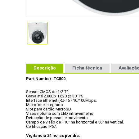
Descrição
Ficha técnica
Avaliação
Part Number: TC500.
Sensor CMOS de 1/2.7".

Grava até 2.880 x 1.620 @ 30FPS.

Interface Ethernet (RJ-45 - 10/100Mbps.

Microfone integrado.

Slot para cartão MicroSD.

Visão noturna com LED infravermelho.

Detecção de pessoa e movimento.

Campo de visão de 110° na horizontal e 56° na vertical.

Vigilância 24 horas por dia: