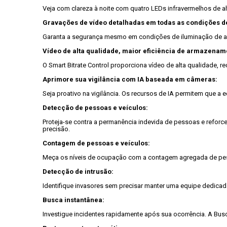
Veja com clareza à noite com quatro LEDs infravermelhos de a
Gravações de vídeo detalhadas em todas as condições d
Garanta a segurança mesmo em condições de iluminação de alt
Vídeo de alta qualidade, maior eficiência de armazenam
O Smart Bitrate Control proporciona vídeo de alta qualidade, 
Aprimore sua vigilância com IA baseada em câmeras:
Seja proativo na vigilância. Os recursos de IA permitem que a 
Detecção de pessoas e veículos:
Proteja-se contra a permanência indevida de pessoas e reforce
precisão.

Contagem de pessoas e veículos:
Meça os níveis de ocupação com a contagem agregada de pesso
Detecção de intrusão:
Identifique invasores sem precisar manter uma equipe dedicada
Busca instantânea:
Investigue incidentes rapidamente após sua ocorrência. A Bus