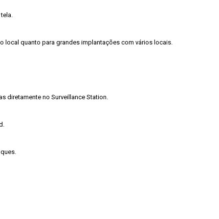
ela.

ocal quanto para grandes implantações com vários locais.

 diretamente no Surveillance Station.

.

ques.
