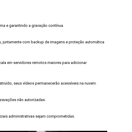
ma e garantindo a gravação contínua.

is, juntamente com backup de imagens e proteção automática 
ala em servidores remotos maiores para adicionar 
struído, seus vídeos permanecerão acessíveis na nuvem.

gravações não autorizadas.

nciais administrativas sejam comprometidas.