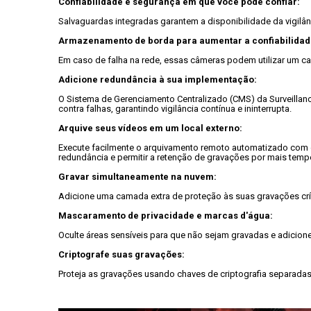
Confiabilidade e segurança em que você pode confiar:
Salvaguardas integradas garantem a disponibilidade da vigilân
Armazenamento de borda para aumentar a confiabilidad
Em caso de falha na rede, essas câmeras podem utilizar um ca
Adicione redundância à sua implementação:
O Sistema de Gerenciamento Centralizado (CMS) da Surveillanc
contra falhas, garantindo vigilância contínua e ininterrupta.

Arquive seus vídeos em um local externo:
Execute facilmente o arquivamento remoto automatizado com o
redundância e permitir a retenção de gravações por mais tempo
Gravar simultaneamente na nuvem:
Adicione uma camada extra de proteção às suas gravações crít
Mascaramento de privacidade e marcas d'água:
Oculte áreas sensíveis para que não sejam gravadas e adicione
Criptografe suas gravações:
Proteja as gravações usando chaves de criptografia separadas