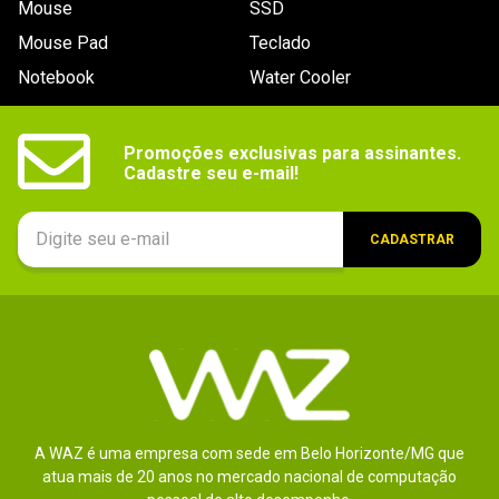
Mouse
SSD
Mouse Pad
Teclado
Notebook
Water Cooler
Promoções exclusivas para assinantes.

Cadastre seu e-mail!
CADASTRAR
A WAZ é uma empresa com sede em Belo Horizonte/MG que
atua mais de 20 anos no mercado nacional de computação