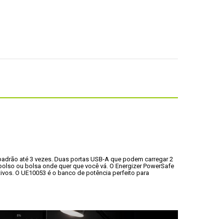
padrão até 3 vezes. Duas portas USB-A que podem carregar 2 
lso ou bolsa onde quer que você vá. O Energizer PowerSafe 
ivos. O UE10053 é o banco de potência perfeito para 