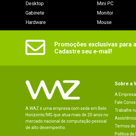
Desktop
Mini PC
Gabinete
Monitor
Hardware
Mouse
Promoções exclusivas para as
Cadastre seu e-mail!
Sobre a
A Empresa
Fale Conos
A WAZ é uma empresa com sede em Belo
Trabalhe 
Horizonte/MG que atua mais de 20 anos no
Assistênci
mercado nacional de computação pessoal
Termos de 
de alto desempenho.
Política de