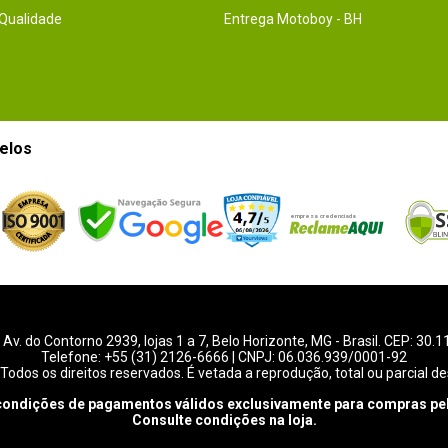
 Qualidade
Entrega Motoboy - BH
elos
-
Av. do Contorno 2939
, lojas 1 a 7,
Belo Horizonte
,
MG
- Brasil. CEP: 30.
Telefone:
+55 (31) 2126-6666
| CNPJ: 06.036.939/0001-92
Todos os direitos reservados. É vetada a reprodução, total ou parcial de
condições de pagamentos válidos exclusivamente para compras pel
Consulte condições na loja.