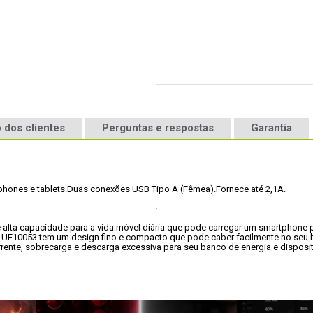
 dos clientes
Perguntas e respostas
Garantia
hones e tablets.
Duas conexões USB Tipo A (Fêmea).
Fornece até 2,1A.
 alta capacidade para a vida móvel diária que pode carregar um smartphone 
UE10053 tem um design fino e compacto que pode caber facilmente no seu bo
rente, sobrecarga e descarga excessiva para seu banco de energia e disposit