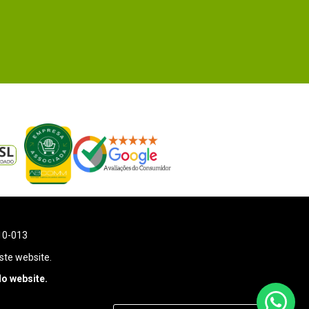
110-013
ste website.
o website.