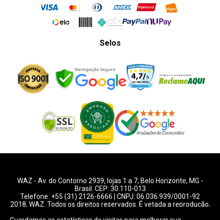
Selos
WAZ -
Av. do Contorno 2939
, lojas 1 a 7,
Belo Horizonte
,
MG
-
Brasil. CEP: 30.110-013
Telefone:
+55 (31) 2126-6666
| CNPJ: 06.036.939/0001-92
2018, WAZ. Todos os direitos reservados. É vetada a reprodução,
total ou parcial deste website.