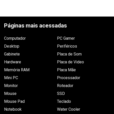
Garantia
12 meses de garantia
Páginas mais acessadas
Computador
PC Gamer
Desktop
Periféricos
Gabinete
Placa de Som
Hardware
Placa de Video
Memória RAM
Placa Mãe
Mini PC
Processador
Monitor
Roteador
Mouse
SSD
Mouse Pad
Teclado
Notebook
Water Cooler