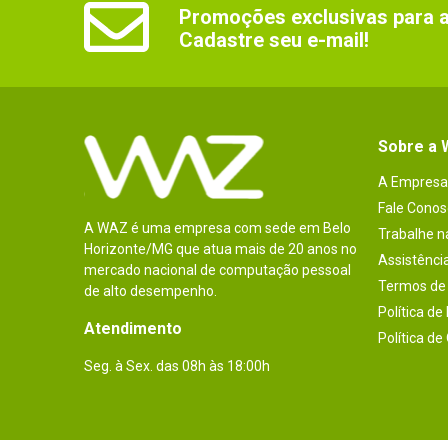
Promoções exclusivas para as
Cadastre seu e-mail!
Sobre a
A Empresa
Fale Conos
A WAZ é uma empresa com sede em Belo
Trabalhe 
Horizonte/MG que atua mais de 20 anos no
Assistênci
mercado nacional de computação pessoal
Termos de 
de alto desempenho.
Política de
Atendimento
Política de
Seg. à Sex. das 08h às 18:00h