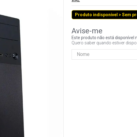
WAZ
Produto indisponível > Sem p
Este produto não está disponíve
Quero saber quando estiver dispo