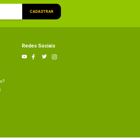
CADASTRAR
Redes Sociais
to?
k