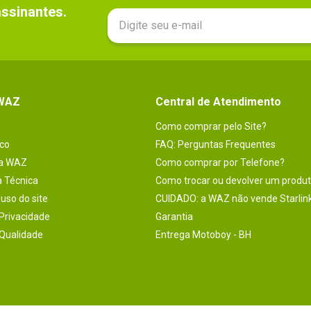
sinantes.

 WAZ
Central de Atendimento
Como comprar pelo Site?
co
FAQ: Perguntas Frequentes
na WAZ
Como comprar por Telefone?
a Técnica
Como trocar ou devolver um produ
uso do site
CUIDADO: a WAZ não vende Starlin
 Privacidade
Garantia
 Qualidade
Entrega Motoboy - BH