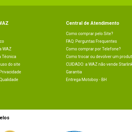
 WAZ
Central de Atendimento
Como comprar pelo Site?
co
FAQ: Perguntas Frequentes
na WAZ
Como comprar por Telefone?
a Técnica
Como trocar ou devolver um produ
uso do site
CUIDADO: a WAZ não vende Starlin
 Privacidade
Garantia
 Qualidade
Entrega Motoboy - BH
elos