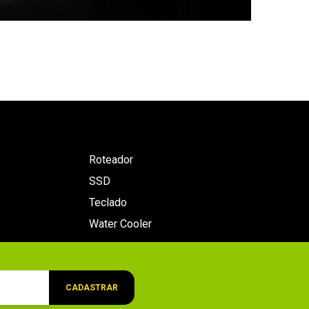
Roteador
SSD
Teclado
Water Cooler
CADASTRAR