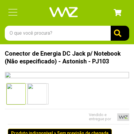
O que você procura?
TERMOS MAIS BUSCADOS
Conector de Energia DC Jack p/ Notebook
1
º
gabinete
(Não especificado) - Astonish - PJ103
2
º
keychron
3
º
teclado
4
º
ssd
5
º
openbox
6
º
mouse
Vendido e
entregue por
7
º
fractal
8
º
hd
Produto indisponível > Sem previsão de chegada