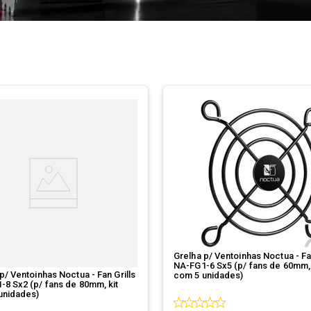
Grelha p/ Ventoinhas Noctua - Fan
NA-FG1-6 Sx5 (p/ fans de 60mm, 
p/ Ventoinhas Noctua - Fan Grills
com 5 unidades)
-8 Sx2 (p/ fans de 80mm, kit
unidades)