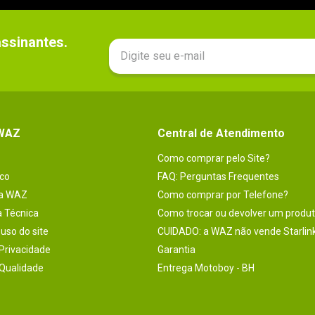
sinantes.

 WAZ
Central de Atendimento
Como comprar pelo Site?
co
FAQ: Perguntas Frequentes
na WAZ
Como comprar por Telefone?
a Técnica
Como trocar ou devolver um produ
uso do site
CUIDADO: a WAZ não vende Starlin
 Privacidade
Garantia
 Qualidade
Entrega Motoboy - BH