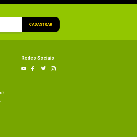
CADASTRAR
Redes Sociais
to?
k