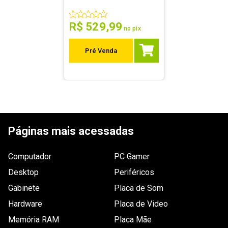
R$
529
,
99
no pix
Pré Venda
Páginas mais acessadas
Computador
PC Gamer
Desktop
Periféricos
Gabinete
Placa de Som
Hardware
Placa de Video
Memória RAM
Placa Mãe