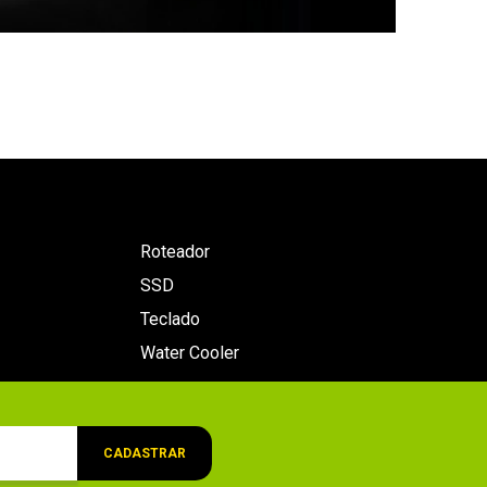
Roteador
SSD
Teclado
Water Cooler
CADASTRAR