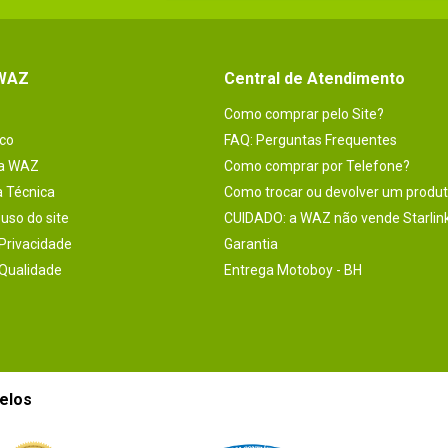
 WAZ
Central de Atendimento
Como comprar pelo Site?
co
FAQ: Perguntas Frequentes
na WAZ
Como comprar por Telefone?
a Técnica
Como trocar ou devolver um produ
uso do site
CUIDADO: a WAZ não vende Starlin
 Privacidade
Garantia
 Qualidade
Entrega Motoboy - BH
elos