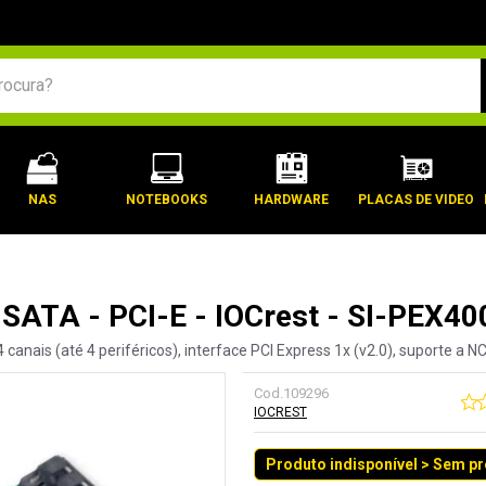
BUSCADOS
NAS
NOTEBOOKS
HARDWARE
PLACAS DE VIDEO
SATA - PCI-E - IOCrest - SI-PEX40
ais (até 4 periféricos), interface PCI Express 1x (v2.0), suporte a NCQ,
Cod.
109296
IOCREST
Produto indisponível > Sem p