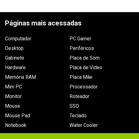
ESCREVER AVALIAÇÃO
Páginas mais acessadas
Computador
PC Gamer
Desktop
Periféricos
Gabinete
Placa de Som
Hardware
Placa de Video
Memória RAM
Placa Mãe
Mini PC
Processador
Monitor
Roteador
Mouse
SSD
Mouse Pad
Teclado
Notebook
Water Cooler