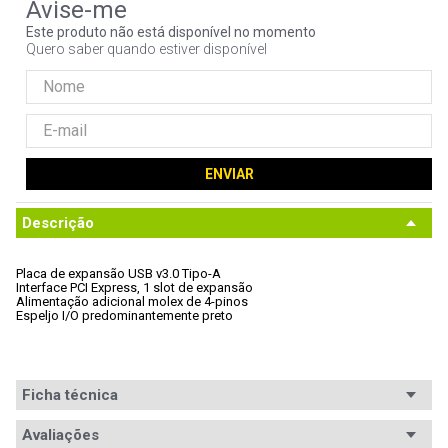
9
º
hd
Este produto não está disponível no momento
Quero saber quando estiver disponível
10
º
jonsbo
ENVIAR
Descrição
Placa de expansão USB v3.0 Tipo-A
Interface PCI Express, 1 slot de expansão
Alimentação adicional molex de 4-pinos
Espeljo I/O predominantemente preto
Ficha técnica
Interface p/
Avaliações
PCI Express